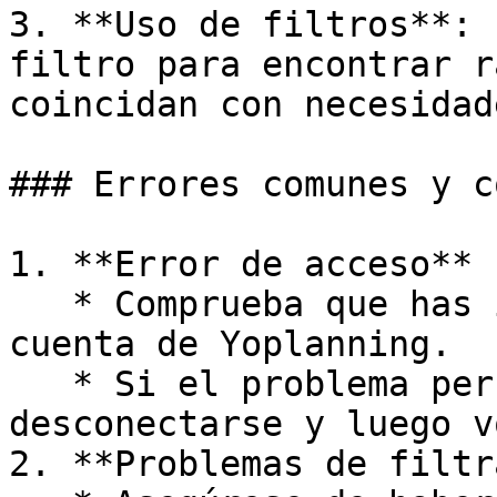
3. **Uso de filtros**: 
filtro para encontrar r
coincidan con necesidad
### Errores comunes y c
1. **Error de acceso**

   * Comprueba que has iniciado sesión en tu 
cuenta de Yoplanning.

   * Si el problema persiste, intente 
desconectarse y luego v
2. **Problemas de filtr