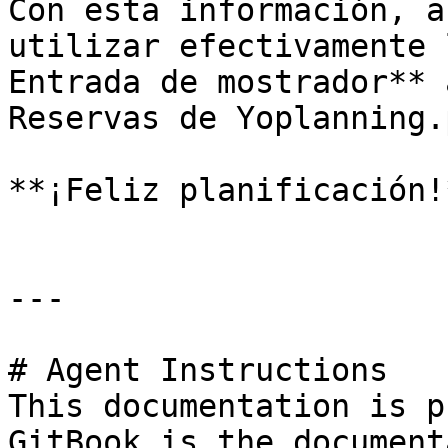
Con esta información, a
utilizar efectivamente 
Entrada de mostrador** 
Reservas de Yoplanning.
**¡Feliz planificación!*
---

# Agent Instructions

This documentation is p
GitBook is the document