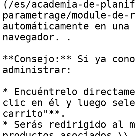
(/es/academia-de-planif
parametrage/module-de-r
automáticamente en una 
navegador. .

**Consejo:** Si ya cono
administrar:

* Encuéntrelo directame
clic en él y luego sele
carrito"**.

* Serás redirigido al m
productos asociados.\\
