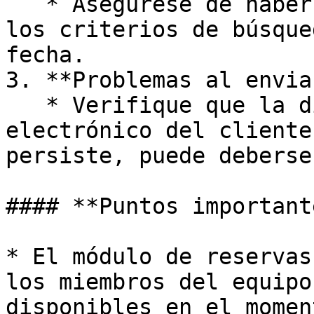
   * Asegúrese de haber ingresado correctamente 
los criterios de búsque
fecha.

3. **Problemas al envia
   * Verifique que la dirección de correo 
electrónico del cliente
persiste, puede deberse
#### **Puntos importante
* El módulo de reservas
los miembros del equipo
disponibles en el momen