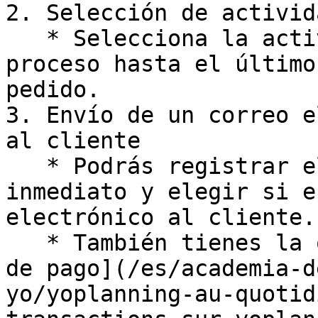
2. Selección de activida
   * Selecciona la actividad deseada y sigue el 
proceso hasta el último
pedido.

3. Envío de un correo e
al cliente

   * Podrás registrar el pedido con o sin pago 
inmediato y elegir si e
electrónico al cliente.

   * También tienes la opción de [enviar un enlace 
de pago](/es/academia-d
yo/yoplanning-au-quotid