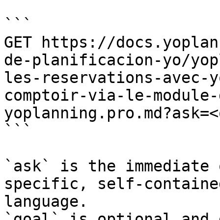
```

GET https://docs.yoplan
de-planificacion-yo/yop
les-reservations-avec-y
comptoir-via-le-module-
yoplanning.pro.md?ask=<
```

`ask` is the immediate 
specific, self-containe
language.

`goal` is optional and 