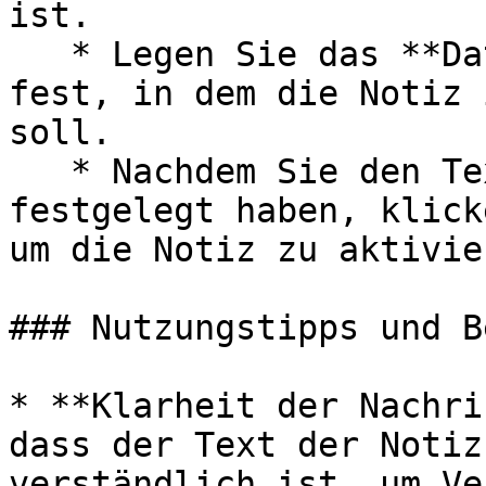
ist.

   * Legen Sie das **Datum** oder den Zeitraum 
fest, in dem die Notiz 
soll.

   * Nachdem Sie den Text eingegeben und das Datum 
festgelegt haben, klick
um die Notiz zu aktivier
### Nutzungstipps und B
* **Klarheit der Nachri
dass der Text der Notiz
verständlich ist, um Ve