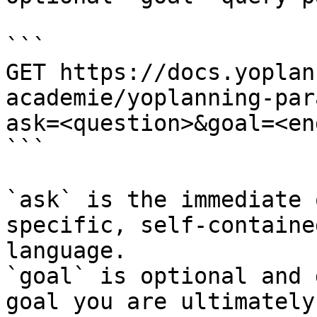
```

GET https://docs.yoplan
academie/yoplanning-par
ask=<question>&goal=<en
```

`ask` is the immediate 
specific, self-containe
language.

`goal` is optional and 
goal you are ultimately