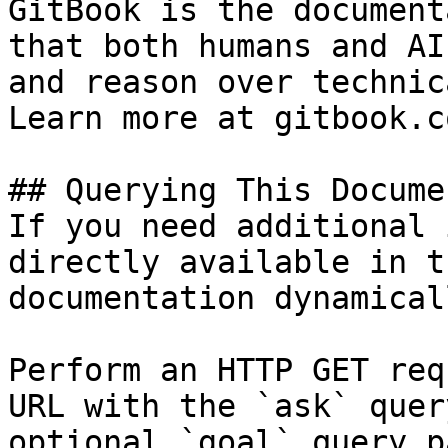
GitBook is the document
that both humans and AI
and reason over technic
Learn more at gitbook.co
## Querying This Docume
If you need additional 
directly available in t
documentation dynamical
Perform an HTTP GET req
URL with the `ask` quer
optional `goal` query p