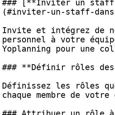
### [**Inviter un staff
(#inviter-un-staff-dans
Invite et intégrez de n
personnel à votre équip
Yoplanning pour une col
### **Définir rôles des
Définissez les rôles qu
chaque membre de votre 
### Attribuer un rôle à