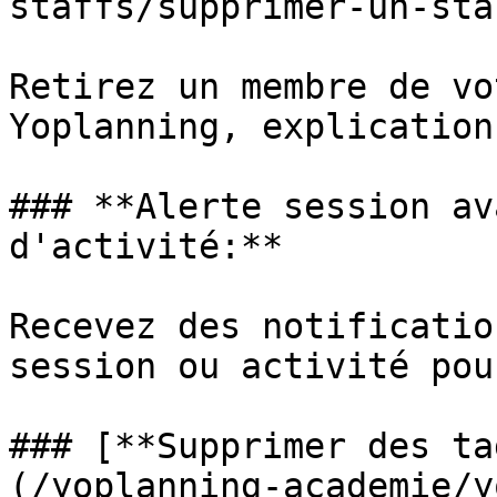
staffs/supprimer-un-sta
Retirez un membre de vo
Yoplanning, explication
### **Alerte session av
d'activité:**

Recevez des notificatio
session ou activité pou
### [**Supprimer des ta
(/yoplanning-academie/y