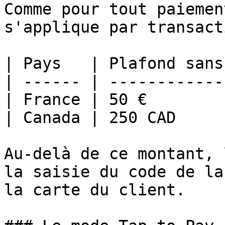
Comme pour tout paiemen
s'applique par transact
| Pays   | Plafond sans
| ------ | ------------
| France | 50 €        
| Canada | 250 CAD     
Au-delà de ce montant, 
la saisie du code de la
la carte du client.
