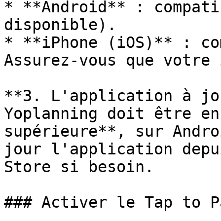
* **Android** : compati
disponible).

* **iPhone (iOS)** : co
Assurez-vous que votre 
**3. L'application à jo
Yoplanning doit être en
supérieure**, sur Andro
jour l'application depu
Store si besoin.

### Activer le Tap to P