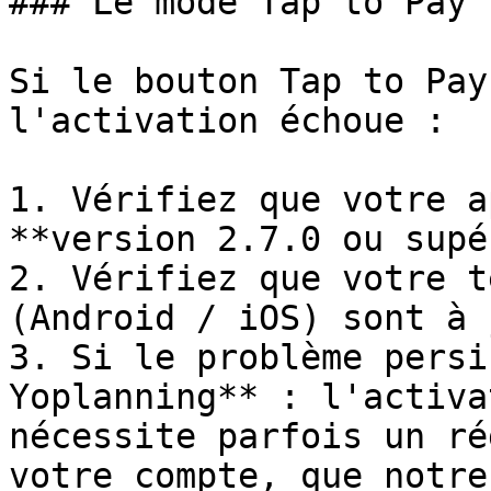
### Le mode Tap to Pay 
Si le bouton Tap to Pay
l'activation échoue :

1. Vérifiez que votre a
**version 2.7.0 ou supé
2. Vérifiez que votre t
(Android / iOS) sont à 
3. Si le problème persi
Yoplanning** : l'activa
nécessite parfois un ré
votre compte, que notre