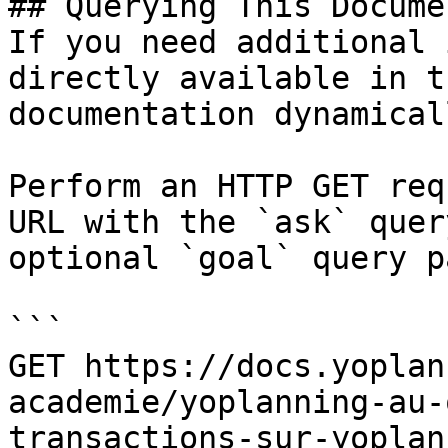
## Querying This Docume
If you need additional 
directly available in t
documentation dynamical
Perform an HTTP GET req
URL with the `ask` quer
optional `goal` query p
```

GET https://docs.yoplan
academie/yoplanning-au-
transactions-sur-yoplan