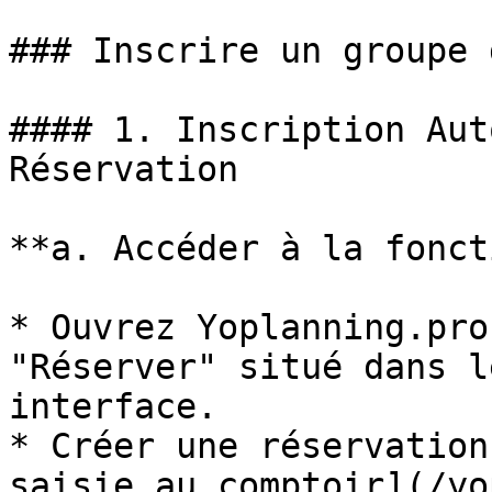
### Inscrire un groupe 
#### 1. Inscription Aut
Réservation

**a. Accéder à la fonct
* Ouvrez Yoplanning.pro
"Réserver" situé dans l
interface.

* Créer une réservation
saisie au comptoir](/yo