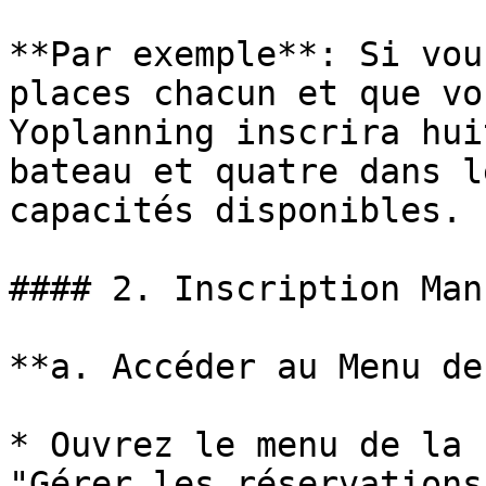
**Par exemple**: Si vou
places chacun et que vo
Yoplanning inscrira hui
bateau et quatre dans l
capacités disponibles.

#### 2. Inscription Man
**a. Accéder au Menu de
* Ouvrez le menu de la 
"Gérer les réservations.