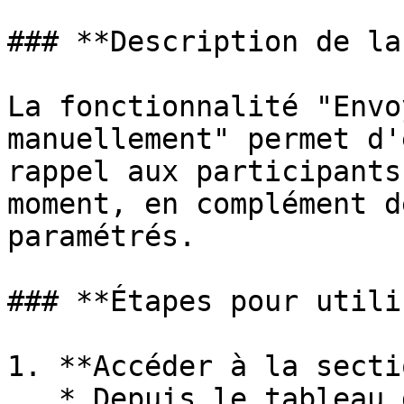
### **Description de la
La fonctionnalité "Envo
manuellement" permet d'
rappel aux participants
moment, en complément d
paramétrés.

### **Étapes pour utili
1. **Accéder à la secti
   * Depuis le tableau de bord, cliquez sur le 