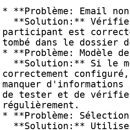
* **Problème: Email non
  **Solution:** Vérifiez que l'adresse email du 
participant est correct
tombé dans le dossier d
* **Problème: Modèle de
  **Solution:** Si le modèle d'email n'est pas 
correctement configuré,
manquer d'informations 
de tester et de vérifie
régulièrement.

* **Problème: Sélection
  **Solution:** Utilisez les filtres pour éviter 