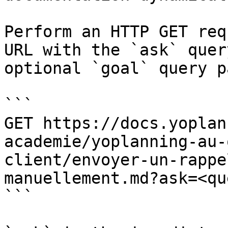
Perform an HTTP GET req
URL with the `ask` quer
optional `goal` query p
```

GET https://docs.yoplan
academie/yoplanning-au-
client/envoyer-un-rappe
manuellement.md?ask=<qu
```
