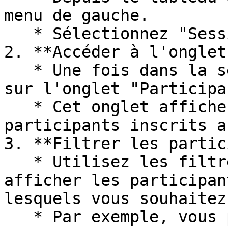
menu de gauche.

   * Sélectionnez "Sessions" dans la liste.

2. **Accéder à l'onglet
   * Une fois dans la section "Sessions", cliquez 
sur l'onglet "Participa
   * Cet onglet affiche la liste de tous les 
participants inscrits a
3. **Filtrer les partic
   * Utilisez les filtres disponibles pour 
afficher les participan
lesquels vous souhaitez
   * Par exemple, vous pouvez filtrer par date, 