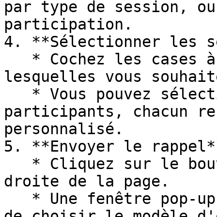
par type de session, ou
participation.

4. **Sélectionner les s
   * Cochez les cases à gauche des sessions pour 
lesquelles vous souhait
   * Vous pouvez sélectionner plusieurs 
participants, chacun re
personnalisé.

5. **Envoyer le rappel**
   * Cliquez sur le bouton "Rappel" en haut à 
droite de la page.

   * Une fenêtre pop-up s'ouvrira, vous permettant 
de choisir le modèle d'