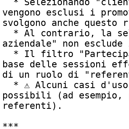
  * Selezionando "cliente di riferimento" ora 
vengono esclusi i promo
svolgono anche questo r
  * Al contrario, la selezione di "presentatore 
aziendale" non esclude 
  * Il filtro "Partecipante" ora funziona sulla 
base delle sessioni eff
di un ruolo di "referent
  * ⚠️ Alcuni casi d'uso precedenti non sono più 
possibili (ad esempio, 
referenti).

***
