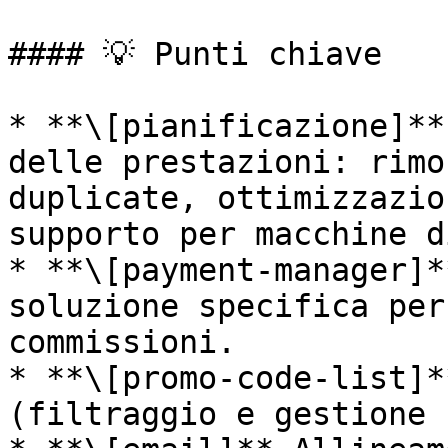
#### 💡 Punti chiave

* **\[pianificazione]**
delle prestazioni: rimo
duplicate, ottimizzazio
supporto per macchine d
* **\[payment-manager]*
soluzione specifica per
commissioni.

* **\[promo-code-list]*
(filtraggio e gestione 