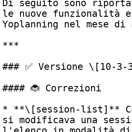
Di seguito sono riporta
le nuove funzionalità e
Yoplanning nel mese di 
***

### ✅ Versione \[10-3-3
#### 🐞 Correzioni

* **\[session-list]** C
si modificava una sessi
l'elenco in modalità di