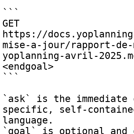
```

GET 
https://docs.yoplanning
mise-a-jour/rapport-de-
yoplanning-avril-2025.m
<endgoal>

```

`ask` is the immediate 
specific, self-containe
language.

`goal` is optional and 