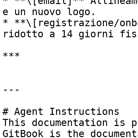
* **\[email]** Allineam
e un nuovo logo.

* **\[registrazione/onb
ridotto a 14 giorni fis
***

---

# Agent Instructions

This documentation is p
GitBook is the document