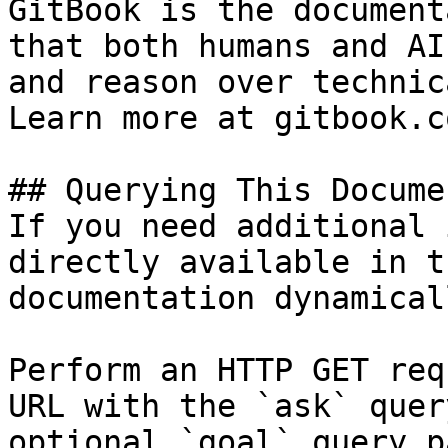
GitBook is the document
that both humans and AI
and reason over technic
Learn more at gitbook.co
## Querying This Docume
If you need additional 
directly available in t
documentation dynamical
Perform an HTTP GET req
URL with the `ask` quer
optional `goal` query p