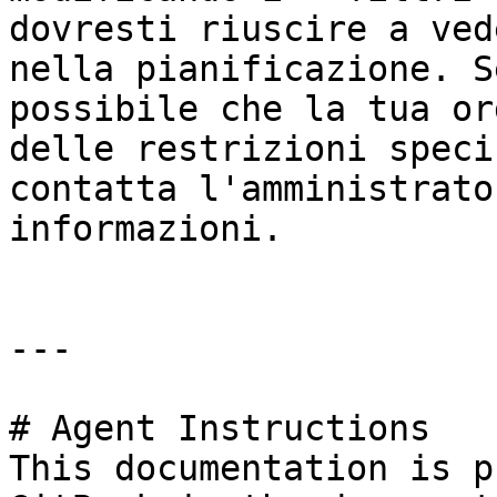
dovresti riuscire a ved
nella pianificazione. S
possibile che la tua or
delle restrizioni speci
contatta l'amministrato
informazioni.

---

# Agent Instructions

This documentation is p