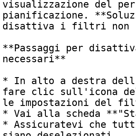
visualizzazione del per
pianificazione. **Soluz
disattiva i filtri non 
**Passaggi per disattiv
necessari**

* In alto a destra dell
fare clic sull'icona de
le impostazioni del filt
* Vai alla scheda **"St
* Assicuratevi che tutt
siano deselezionati.
