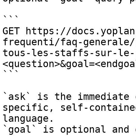
```

GET https://docs.yoplan
frequenti/faq-generale/
tous-les-staffs-sur-le-
<question>&goal=<endgoal
```

`ask` is the immediate 
specific, self-containe
language.

`goal` is optional and 