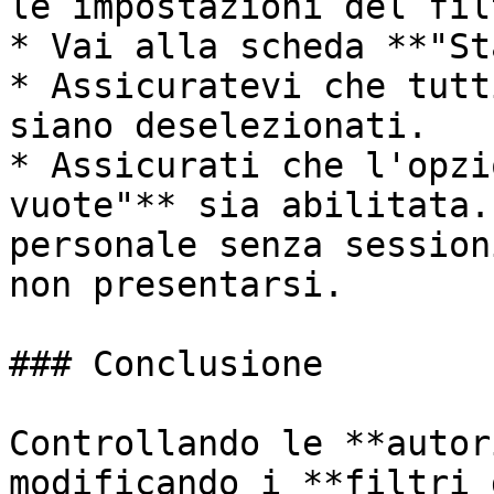
le impostazioni del filt
* Vai alla scheda **"St
* Assicuratevi che tutt
siano deselezionati.

* Assicurati che l'opzi
vuote"** sia abilitata.
personale senza session
non presentarsi.

### Conclusione

Controllando le **autor
modificando i **filtri 