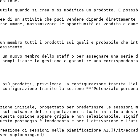
estione.

utile quando si crea o si modifica un prodotto. È possib
ee di un'attività che puoi vendere dipende direttamente 
rse umane, massimizzare le opportunità di vendita e aume
un membro tutti i prodotti sui quali è probabile che int
esistente.

 un nuovo membro dello staff o per assegnare una serie d
 semplificare la gestione e garantire una corrispondenza
 più prodotti, privilegia la configurazione tramite l'el
 configurazione tramite la sezione **"Potenziale persona
zione iniziale, progettato per predefinire le sessioni m
 sul pulsante delle impostazioni situato in alto a destr
questa opzione appare grigia e non selezionabile, signif
uesto passaggio è fondamentale per l'attivazione e l'uti
reazione di sessioni nella pianificazione AI.](/it/accad
vec-yoplanning.md)
