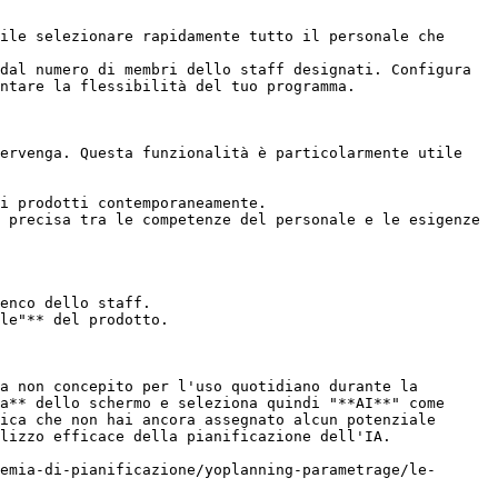
ile selezionare rapidamente tutto il personale che 
dal numero di membri dello staff designati. Configura 
ntare la flessibilità del tuo programma.

ervenga. Questa funzionalità è particolarmente utile 
i prodotti contemporaneamente.

 precisa tra le competenze del personale e le esigenze 
enco dello staff.

le"** del prodotto.

a non concepito per l'uso quotidiano durante la 
a** dello schermo e seleziona quindi "**AI**" come 
ica che non hai ancora assegnato alcun potenziale 
lizzo efficace della pianificazione dell'IA.

emia-di-pianificazione/yoplanning-parametrage/le-