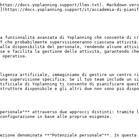
https://docs.yoplanning.support/llms.txt). Markdown vers
](https://docs.yoplanning.support/it/accademia-di-pianif
a funzionalità avanzata di Yoplanning che consente di cr
f che probabilmente supervisioneranno ciascuna attività.
alla disponibilità del personale, rendendo alcune attivi
se e facilita la gestione delle attività, garantendo che
 operativa.

ligenza artificiale, immaginiamo di gestire un centro ri
una supervisione specifica. Se il tuo team include un si
tificiale di Yoplanning ti consente di pianificare quest
struttore disponibile e gli altri due non sono più dispo
personale"** attraverso due approcci distinti: tramite l
configurazione in base alle proprie esigenze.

ezione denominata **"Potenziale personale"**. In questa 