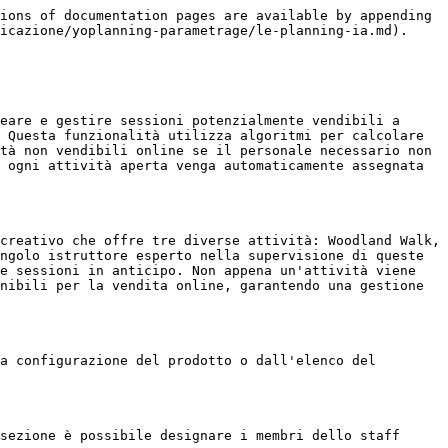
ions of documentation pages are available by appending 
icazione/yoplanning-parametrage/le-planning-ia.md).

eare e gestire sessioni potenzialmente vendibili a 
 Questa funzionalità utilizza algoritmi per calcolare 
tà non vendibili online se il personale necessario non 
 ogni attività aperta venga automaticamente assegnata 
creativo che offre tre diverse attività: Woodland Walk, 
ngolo istruttore esperto nella supervisione di queste 
e sessioni in anticipo. Non appena un'attività viene 
nibili per la vendita online, garantendo una gestione 
a configurazione del prodotto o dall'elenco del 
sezione è possibile designare i membri dello staff 