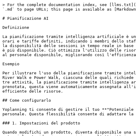
> For the complete documentation index, see [llms.txt](
`.md` to page URLs; this page is available as [Markdown
# Pianificazione AI

Definizione

La pianificazione tramite intelligenza artificiale è un
orari e tariffe definiti, indicando i membri dello staf
la disponibilità delle sessioni in tempo reale in base 
è più disponibile. Ciò ottimizza l'utilizzo delle risor
al personale disponibile, migliorando così l'efficienza
Esempio

Per illustrare l'uso della pianificazione tramite intel
River Walk e Power Walk, ciascuna delle quali richiede 
tre attività, la pianificazione tramite intelligenza ar
prenotata, questa viene automaticamente assegnata all'i
efficiente delle risorse.

## Come configurarlo

Yoplanning ti consente di gestire il tuo **"Potenziale 
personale. Questa flessibilità consente di adattare la 
### 1. Impostazioni del prodotto

Quando modifichi un prodotto, diventa disponibile una s