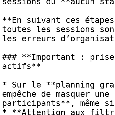
sessions où **aucun sta
**En suivant ces étapes
toutes les sessions son
les erreurs d’organisat
### **Important : prise
actifs**

* Sur le **planning gra
empêche de masquer une 
participants**, même si
* **Attention aux filtr