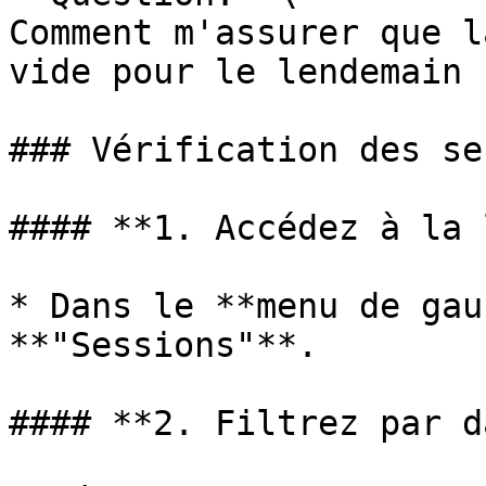
Comment m'assurer que l
vide pour le lendemain ?
### Vérification des se
#### **1. Accédez à la 
* Dans le **menu de gau
**"Sessions"**.

#### **2. Filtrez par d