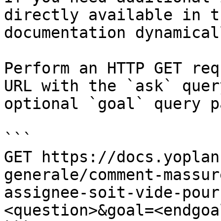
directly available in t
documentation dynamical
Perform an HTTP GET req
URL with the `ask` quer
optional `goal` query p
```

GET https://docs.yoplan
generale/comment-massur
assignee-soit-vide-pour
<question>&goal=<endgoal