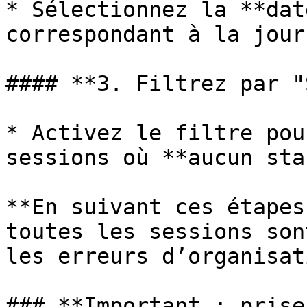
* Sélectionnez la **dat
correspondant à la jour
#### **3. Filtrez par "
* Activez le filtre pou
sessions où **aucun sta
**En suivant ces étapes
toutes les sessions son
les erreurs d’organisat
### **Important : prise