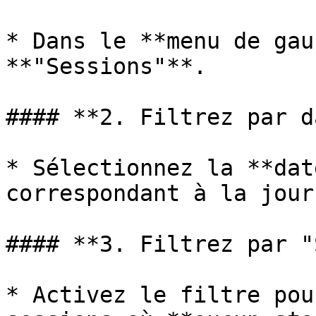
* Dans le **menu de gau
**"Sessions"**.

#### **2. Filtrez par d
* Sélectionnez la **dat
correspondant à la jour
#### **3. Filtrez par "
* Activez le filtre pou