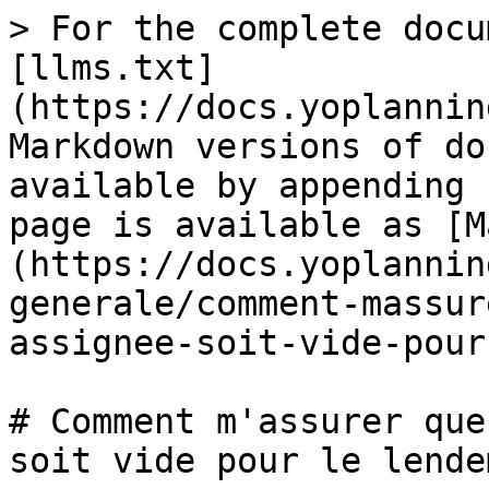
> For the complete docu
[llms.txt]
(https://docs.yoplannin
Markdown versions of do
available by appending 
page is available as [M
(https://docs.yoplannin
generale/comment-massur
assignee-soit-vide-pour
# Comment m'assurer que
soit vide pour le lende