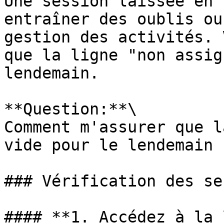
Une session laissée en 
entraîner des oublis ou
gestion des activités. 
que la ligne "non assig
lendemain.

**Question:**\

Comment m'assurer que l
vide pour le lendemain ?
### Vérification des se
#### **1. Accédez à la 