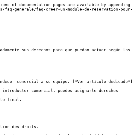
ions of documentation pages are available by appending 
s/faq-generale/faq-creer-un-module-de-reservation-pour-
adamente sus derechos para que puedan actuar según los 
ndedor comercial a su equipo. [*Ver artículo dedicado*]
 introductor comercial, puedes asignarle derechos 
tion des droits.
