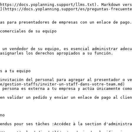
https://docs.yoplanning.support/llms.txt). Markdown vers
](https://docs.yoplanning.support/es/preguntas-frecuente
as para presentadores de empresas con un enlace de pago.

comerciales de su equipo

 un vendedor de su equipo, es esencial administrar adecu
asignarles los derechos apropiados a su función.

s a tu equipo

invitación del personal para agregar al presentador o ve
e/gestion-staffs/inviter-un-staff-dans-votre-team.md)

 persona es externa a tu empresa y actúa únicamente como
no

endus pour ses tâches :Accédez à la section d'administra