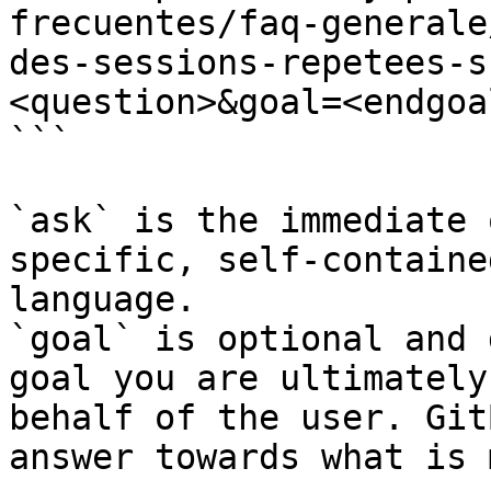
frecuentes/faq-generale
des-sessions-repetees-s
<question>&goal=<endgoal
```

`ask` is the immediate 
specific, self-containe
language.

`goal` is optional and 
goal you are ultimately
behalf of the user. Git
answer towards what is 