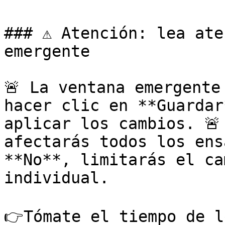
### ⚠️ Atención: lea ate
emergente

🚨 La ventana emergente
hacer clic en **Guardar
aplicar los cambios. 🚨
afectarás todos los ens
**No**, limitarás el ca
individual.

👉Tómate el tiempo de l