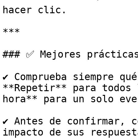
hacer clic.

***

### ✅ Mejores prácticas
✔ Comprueba siempre qué
**Repetir** para todos 
hora** para un solo even
✔ Antes de confirmar, c
impacto de sus respuest