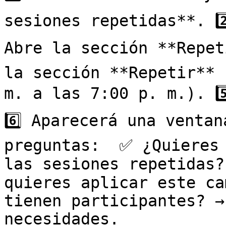
sesiones repetidas**. 2️
Abre la sección **Repeti
la sección **Repetir** 
m. a las 7:00 p. m.). 5️
6️⃣ Aparecerá una ventan
preguntas:  ✅ ¿Quieres 
las sesiones repetidas?
quieres aplicar este ca
tienen participantes? →
necesidades.
