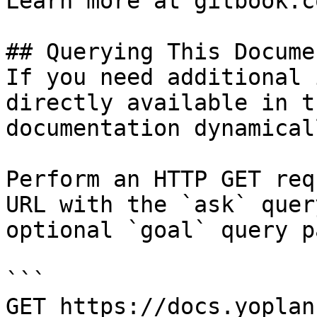
Learn more at gitbook.co
## Querying This Docume
If you need additional 
directly available in t
documentation dynamical
Perform an HTTP GET req
URL with the `ask` quer
optional `goal` query p
```

GET https://docs.yoplan