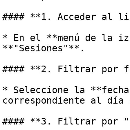
#### **1. Acceder al li
* En el **menú de la iz
**"Sesiones"**.

#### **2. Filtrar por f
* Seleccione la **fecha
correspondiente al día 
#### **3. Filtrar por "