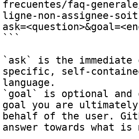
frecuentes/faq-generale
ligne-non-assignee-soit
ask=<question>&goal=<en
```

`ask` is the immediate 
specific, self-containe
language.

`goal` is optional and 
goal you are ultimately
behalf of the user. Git
answer towards what is 