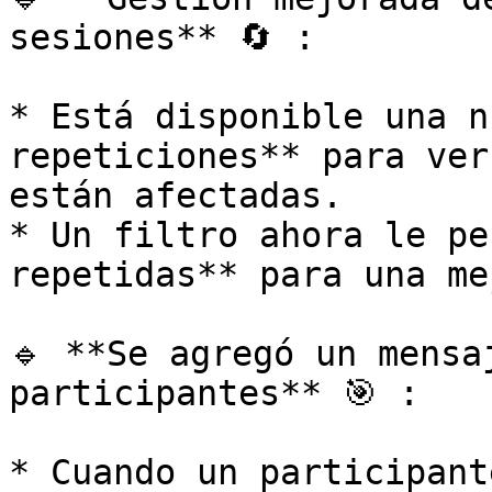
sesiones** 🔄 :

* Está disponible una n
repeticiones** para ver
están afectadas.

* Un filtro ahora le pe
repetidas** para una me
🔹 **Se agregó un mensa
participantes** 🎯 :

* Cuando un participant