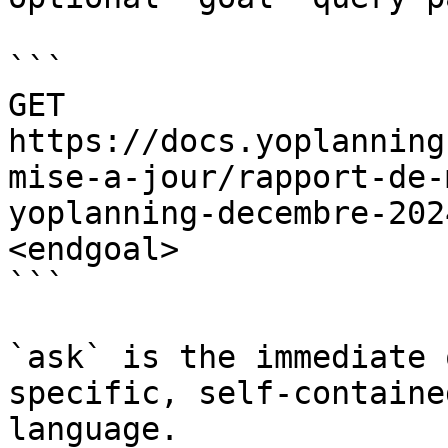
```

GET 
https://docs.yoplanning
mise-a-jour/rapport-de-
yoplanning-decembre-202
<endgoal>

```

`ask` is the immediate 
specific, self-containe
language.
