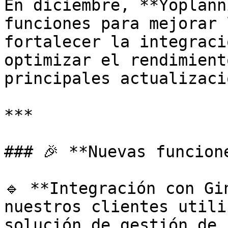
En diciembre, **Yoplann
funciones para mejorar 
fortalecer la integraci
optimizar el rendimient
principales actualizaci
***

### 🎉 **Nuevas funcion
🔹 **Integración con Gin
nuestros clientes utili
solución de gestión de 