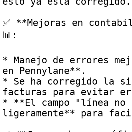
esto ya está corregido.

✅ **Mejoras en contabil
📊:

* Manejo de errores mej
en Pennylane**.

* Se ha corregido la si
facturas para evitar er
* **El campo "línea no 
ligeramente** para faci