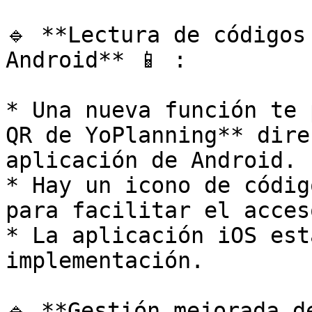
🔹 **Lectura de códigos
Android** 📱 :

* Una nueva función te 
QR de YoPlanning** dire
aplicación de Android.

* Hay un icono de códig
para facilitar el acces
* La aplicación iOS est
implementación.

🔹 **Gestión mejorada d