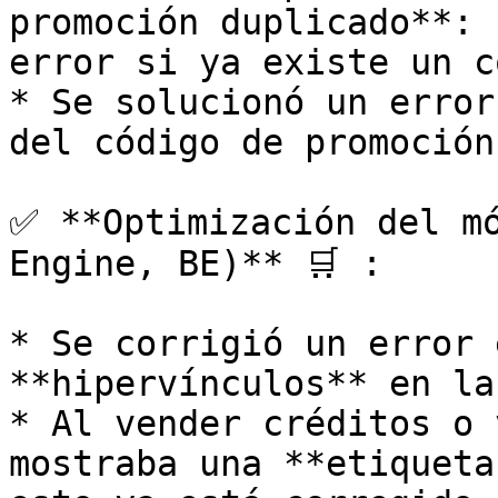
promoción duplicado**: 
error si ya existe un c
* Se solucionó un error
del código de promoción
✅ **Optimización del mó
Engine, BE)** 🛒 :

* Se corrigió un error 
**hipervínculos** en la
* Al vender créditos o 
mostraba una **etiqueta