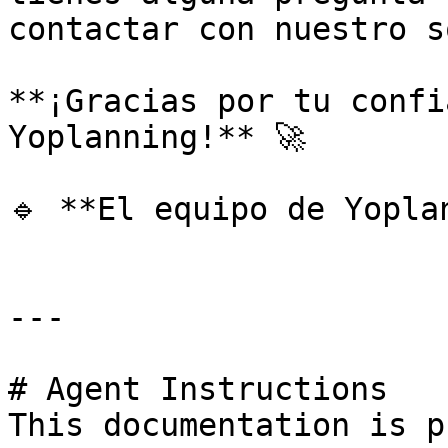
contactar con nuestro s
**¡Gracias por tu confi
Yoplanning!** 🚀

🔹 **El equipo de Yoplan
---

# Agent Instructions

This documentation is p