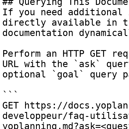
## Querying This Docume
If you need additional 
directly available in t
documentation dynamical
Perform an HTTP GET req
URL with the `ask` quer
optional `goal` query p
```

GET https://docs.yoplan
developpeur/faq-utilisa
yoplanning.md?ask=<ques