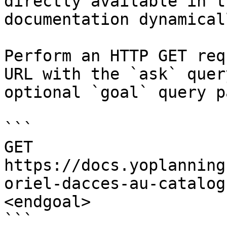
directly available in t
documentation dynamical
Perform an HTTP GET req
URL with the `ask` quer
optional `goal` query p
```

GET 
https://docs.yoplanning
oriel-dacces-au-catalog
<endgoal>

```
