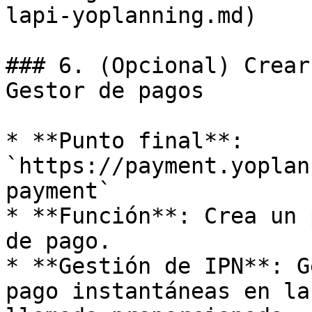
lapi-yoplanning.md)

### 6. (Opcional) Crear
Gestor de pagos

* **Punto final**: 
`https://payment.yoplan
payment`

* **Función**: Crea un 
de pago.

* **Gestión de IPN**: G
pago instantáneas en la