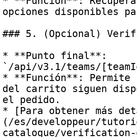
* **Función**: Recupera
opciones disponibles pa
### 5. (Opcional) Verif
* **Punto final**: 
`/api/v3.1/teams/[teamI
* **Función**: Permite 
del carrito siguen disp
el pedido.

* [Para obtener más det
(/es/developpeur/tutori
catalogue/verification-