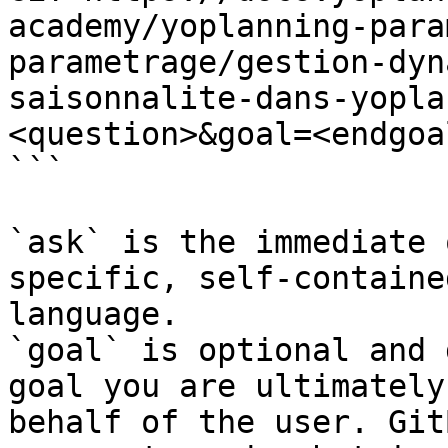
academy/yoplanning-para
parametrage/gestion-dyn
saisonnalite-dans-yopla
<question>&goal=<endgoal
```

`ask` is the immediate 
specific, self-containe
language.

`goal` is optional and 
goal you are ultimately
behalf of the user. Git