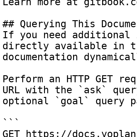
Learn more at gitbook.co
## Querying This Docume
If you need additional 
directly available in t
documentation dynamical
Perform an HTTP GET req
URL with the `ask` quer
optional `goal` query p
```

GET https://docs.yoplan