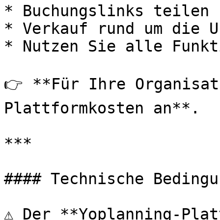
* Buchungslinks teilen

* Verkauf rund um die Uh
* Nutzen Sie alle Funkt
👉 **Für Ihre Organisat
Plattformkosten an**.

***

#### Technische Bedingun
⚠️ Der **Yoplanning-Plat