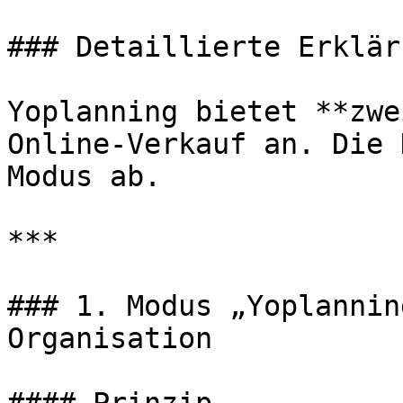
### Detaillierte Erkläru
Yoplanning bietet **zwe
Online-Verkauf an. Die 
Modus ab.

***

### 1. Modus „Yoplannin
Organisation
