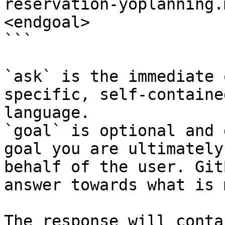
reservation-yoplanning.
<endgoal>

```

`ask` is the immediate 
specific, self-containe
language.

`goal` is optional and 
goal you are ultimately
behalf of the user. Git
answer towards what is 
The response will conta