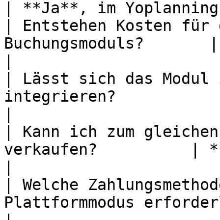
| **Ja**, im Yoplanning
| Entstehen Kosten für 
Buchungsmoduls?       | **NEIN**            
|

| Lässt sich das Modul 
integrieren?              | **Ja**          
|

| Kann ich zum gleichen
verkaufen?          | **Ja**                    
|

| Welche Zahlungsmethod
Plattformmodus erforderlich? | **Str