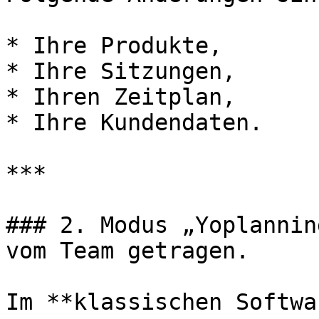
* Ihre Produkte,

* Ihre Sitzungen,

* Ihren Zeitplan,

* Ihre Kundendaten.

***

### 2. Modus „Yoplannin
vom Team getragen.

Im **klassischen Softwa