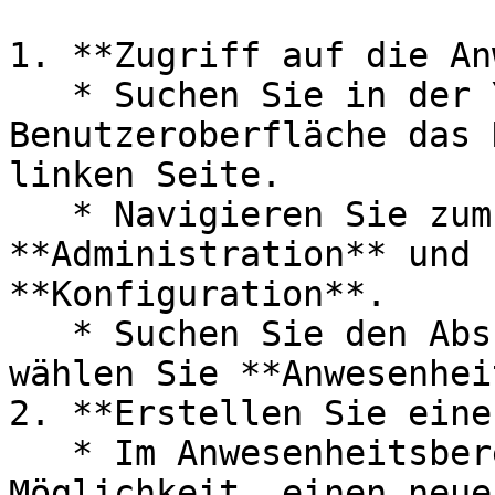
1. **Zugriff auf die An
   * Suchen Sie in der Yoplanning.pro-
Benutzeroberfläche das 
linken Seite.

   * Navigieren Sie zum Abschnitt 
**Administration** und 
**Konfiguration**.

   * Suchen Sie den Abschnitt **Gebühren** und 
wählen Sie **Anwesenheit
2. **Erstellen Sie eine
   * Im Anwesenheitsbereich haben Sie die 
Möglichkeit, einen neue