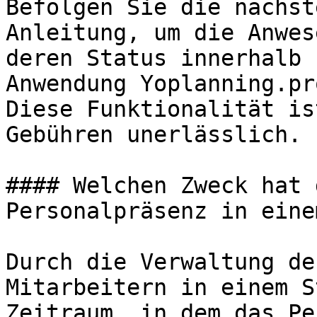
Befolgen Sie die nachst
Anleitung, um die Anwes
deren Status innerhalb 
Anwendung Yoplanning.pr
Diese Funktionalität is
Gebühren unerlässlich.

#### Welchen Zweck hat 
Personalpräsenz in eine
Durch die Verwaltung de
Mitarbeitern in einem S
Zeitraum, in dem das Pe