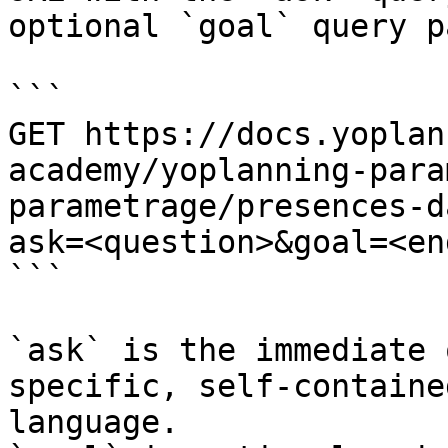
optional `goal` query p
```

GET https://docs.yoplan
academy/yoplanning-para
parametrage/presences-d
ask=<question>&goal=<en
```

`ask` is the immediate 
specific, self-containe
language.
