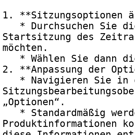
1. **Sitzungsoptionen ä
   * Durchsuchen Sie die Sitzungsliste nach der 
Startsitzung des Zeitra
möchten.

   * Wählen Sie dann die Option „Bearbeiten“

2. **Anpassung der Opti
   * Navigieren Sie in der 
Sitzungsbearbeitungsobe
„Optionen“.

   * Standardmäßig werden die zugehörigen 
Produktinformationen ko
diese Informationen ent