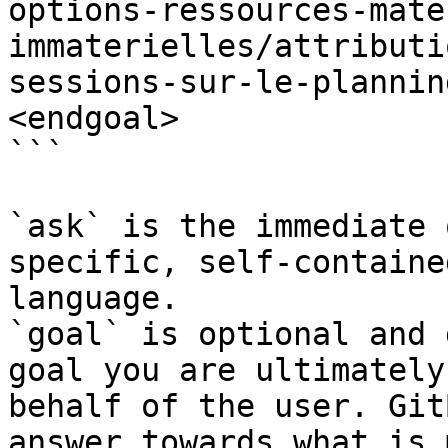
options-ressources-mate
immaterielles/attributi
sessions-sur-le-plannin
<endgoal>

```

`ask` is the immediate 
specific, self-containe
language.

`goal` is optional and 
goal you are ultimately
behalf of the user. Git
answer towards what is 