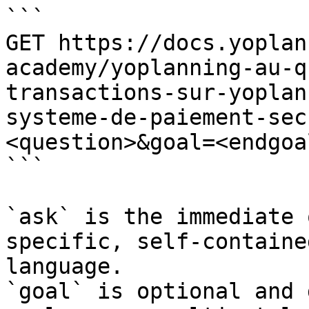
```

GET https://docs.yoplan
academy/yoplanning-au-q
transactions-sur-yoplan
systeme-de-paiement-sec
<question>&goal=<endgoal
```

`ask` is the immediate 
specific, self-containe
language.

`goal` is optional and 