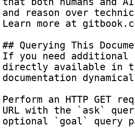
that both humans and AI
and reason over technic
Learn more at gitbook.co
## Querying This Docume
If you need additional 
directly available in t
documentation dynamical
Perform an HTTP GET req
URL with the `ask` quer
optional `goal` query p