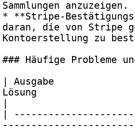
Sammlungen anzuzeigen.

* **Stripe-Bestätigungs
daran, die von Stripe g
Kontoerstellung zu best
### Häufige Probleme un
| Ausgabe              
Lösung                                                                                       
|

| ---------------------
-----------------------