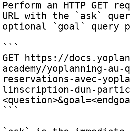
Perform an HTTP GET req
URL with the `ask` quer
optional `goal` query p
```

GET https://docs.yoplan
academy/yoplanning-au-q
reservations-avec-yopla
linscription-dun-partic
<question>&goal=<endgoal
```
