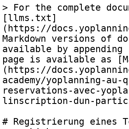
> For the complete docu
[llms.txt]
(https://docs.yoplannin
Markdown versions of do
available by appending 
page is available as [M
(https://docs.yoplannin
academy/yoplanning-au-q
reservations-avec-yopla
linscription-dun-partic
# Registrierung eines T