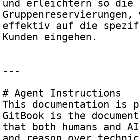
und erleichtern so die 
Gruppenreservierungen, 
effektiv auf die spezif
Kunden eingehen.

---

# Agent Instructions

This documentation is p
GitBook is the document
that both humans and AI
and reason over technic