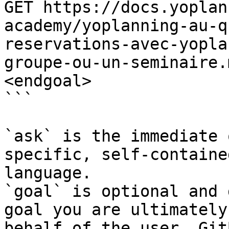
GET https://docs.yoplan
academy/yoplanning-au-q
reservations-avec-yopla
groupe-ou-un-seminaire.
<endgoal>

```

`ask` is the immediate 
specific, self-containe
language.

`goal` is optional and 
goal you are ultimately
behalf of the user. Git