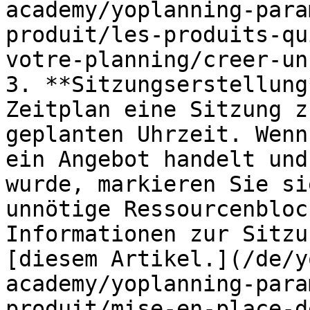
academy/yoplanning-para
produit/les-produits-qu
votre-planning/creer-un
3. **Sitzungserstellung
Zeitplan eine Sitzung z
geplanten Uhrzeit. Wenn
ein Angebot handelt und
wurde, markieren Sie si
unnötige Ressourcenbloc
Informationen zur Sitzu
[diesem Artikel.](/de/y
academy/yoplanning-para
produit/mise-en-place-d