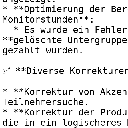
* **Optimierung der Ber
Monitorstunden**:

  * Es wurde ein Fehler behoben, durch den 
**gelöschte Untergruppe
gezählt wurden.

✅ **Diverse Korrekturen
* **Korrektur von Akzen
Teilnehmersuche.

* **Korrektur der Produ
die in ein logischeres 