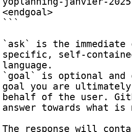
yoplanning-janvier-2025
<endgoal>

```

`ask` is the immediate 
specific, self-containe
language.

`goal` is optional and 
goal you are ultimately
behalf of the user. Git
answer towards what is 
The response will conta