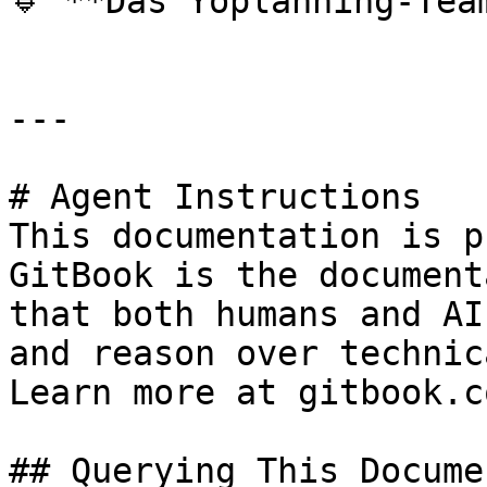
🔹 **Das Yoplanning-Team
---

# Agent Instructions

This documentation is p
GitBook is the document
that both humans and AI
and reason over technic
Learn more at gitbook.co
## Querying This Docume