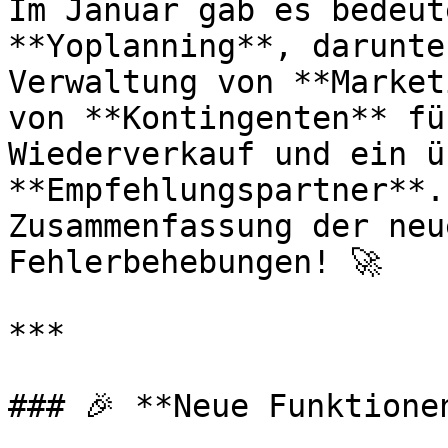
Im Januar gab es bedeut
**Yoplanning**, darunte
Verwaltung von **Market
von **Kontingenten** fü
Wiederverkauf und ein ü
**Empfehlungspartner**.
Zusammenfassung der neu
Fehlerbehebungen! 🚀

***

### 🎉 **Neue Funktione