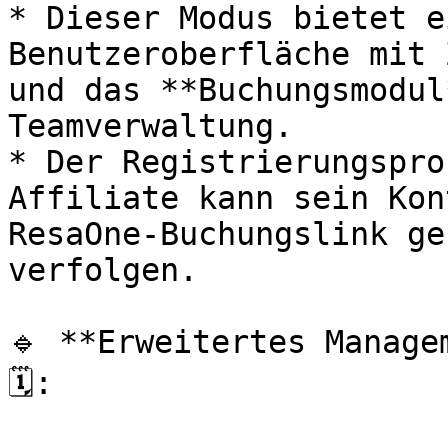
* Dieser Modus bietet e
Benutzeroberfläche mit 
und das **Buchungsmodul
Teamverwaltung.

* Der Registrierungspro
Affiliate kann sein Kon
ResaOne-Buchungslink ge
verfolgen.

🔹 **Erweitertes Manage
🗓:
