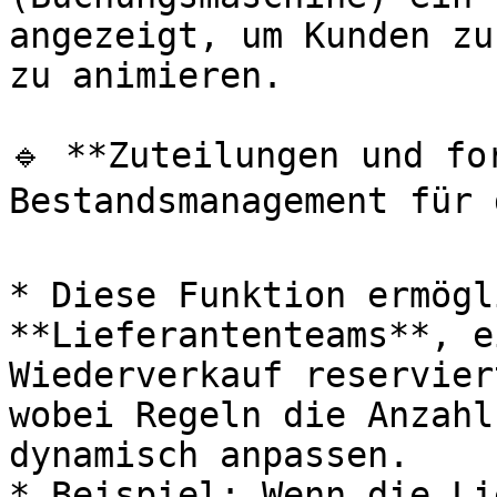
angezeigt, um Kunden zu
zu animieren.

🔹 **Zuteilungen und fo
Bestandsmanagement für 
* Diese Funktion ermögl
**Lieferantenteams**, e
Wiederverkauf reservier
wobei Regeln die Anzahl
dynamisch anpassen.

* Beispiel: Wenn die Li