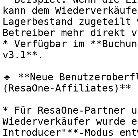
kann dem Wiederverkäufe
Lagerbestand zugeteilt 
Betreiber mehr direkt v
* Verfügbar im **Buchun
v3.1**.

🔹 **Neue Benutzeroberf
(ResaOne-Affiliates)** 
* Für ResaOne-Partner u
Wiederverkäufer wurde e
Introducer"**-Modus ent