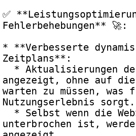
✅ **Leistungsoptimierun
Fehlerbehebungen** 🚀:

* **Verbesserte dynamis
Zeitplans**:

  * Aktualisierungen des Zeitplans werden sofort 
angezeigt, ohne auf die
warten zu müssen, was f
Nutzungserlebnis sorgt.

  * Selbst wenn die WebSocket-Verbindung 
unterbrochen ist, werde
angezeigt.
