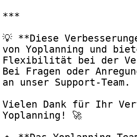
***

💡 **Diese Verbesserung
von Yoplanning und biet
Flexibilität bei der Ve
Bei Fragen oder Anregun
an unser Support-Team.

Vielen Dank für Ihr Ver
Yoplanning! 🚀
