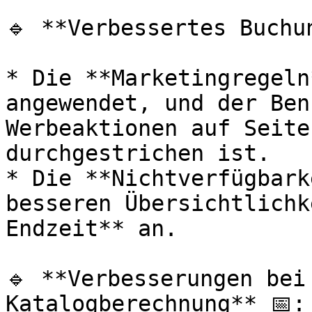
🔹 **Verbessertes Buchun
* Die **Marketingregeln
angewendet, und der Ben
Werbeaktionen auf Seite
durchgestrichen ist.

* Die **Nichtverfügbark
besseren Übersichtlichk
Endzeit** an.

🔹 **Verbesserungen bei
Katalogberechnung** 📅:
