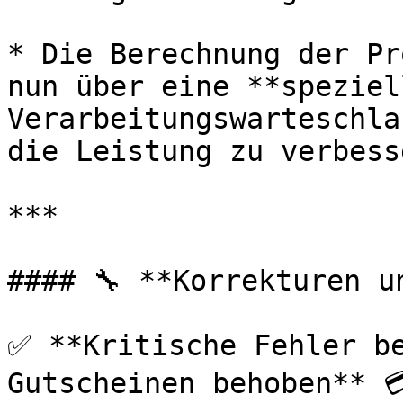
* Die Berechnung der Pr
nun über eine **speziell
Verarbeitungswarteschla
die Leistung zu verbesse
***

#### 🔧 **Korrekturen u
✅ **Kritische Fehler be
Gutscheinen behoben** 💳