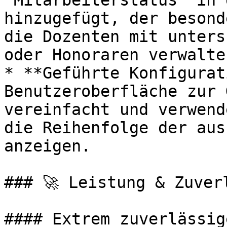
"Mitarbeiterstatus" in 
hinzugefügt, der besond
die Dozenten mit unters
oder Honoraren verwalten
* **Geführte Konfigurat
Benutzeroberfläche zur 
vereinfacht und verwend
die Reihenfolge der aus
anzeigen.

### 🚀 Leistung & Zuverl
#### Extrem zuverlässig