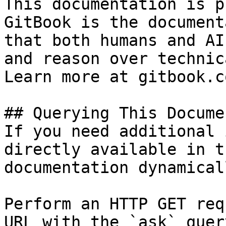
This documentation is p
GitBook is the document
that both humans and AI
and reason over technic
Learn more at gitbook.co
## Querying This Docume
If you need additional 
directly available in t
documentation dynamical
Perform an HTTP GET req
URL with the `ask` quer