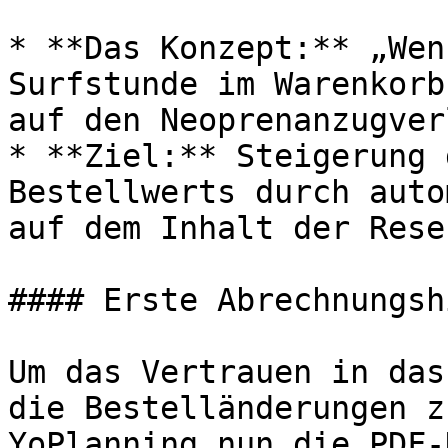
* **Das Konzept:** „Wen
Surfstunde im Warenkorb
auf den Neoprenanzugver
* **Ziel:** Steigerung 
Bestellwerts durch auto
auf dem Inhalt der Rese
#### Erste Abrechnungsh
Um das Vertrauen in das
die Bestelländerungen z
YoPlanning nun die PDF-