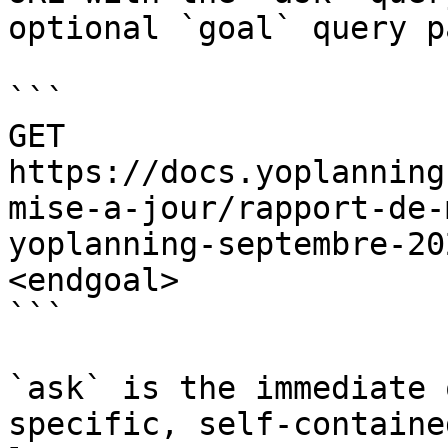
optional `goal` query p
```

GET 
https://docs.yoplanning
mise-a-jour/rapport-de-
yoplanning-septembre-20
<endgoal>

```

`ask` is the immediate 
specific, self-containe