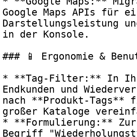
* **Google Maps:** Migr
Google Maps APIs für ei
Darstellungsleistung un
in der Konsole.

### 📱 Ergonomie & Benu
* **Tag-Filter:** In Ih
Endkunden und Wiederver
nach **Produkt-Tags** f
großer Kataloge vereinf
* **Formulierung:** Zur
Begriff "Wiederholungst