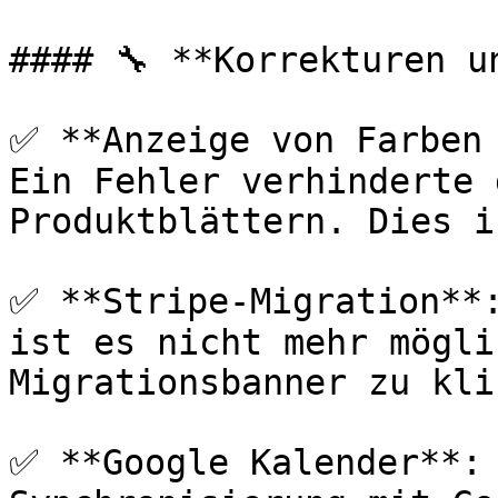
#### 🔧 **Korrekturen u
✅ **Anzeige von Farben 
Ein Fehler verhinderte 
Produktblättern. Dies i
✅ **Stripe-Migration**:
ist es nicht mehr mögli
Migrationsbanner zu kli
✅ **Google Kalender**: 