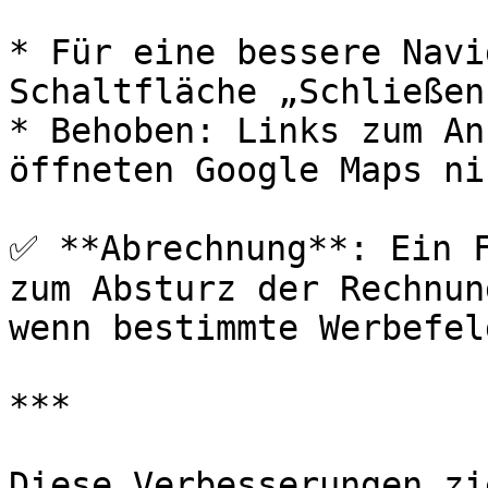
* Für eine bessere Navi
Schaltfläche „Schließen
* Behoben: Links zum An
öffneten Google Maps ni
✅ **Abrechnung**: Ein F
zum Absturz der Rechnun
wenn bestimmte Werbefel
***

Diese Verbesserungen zi