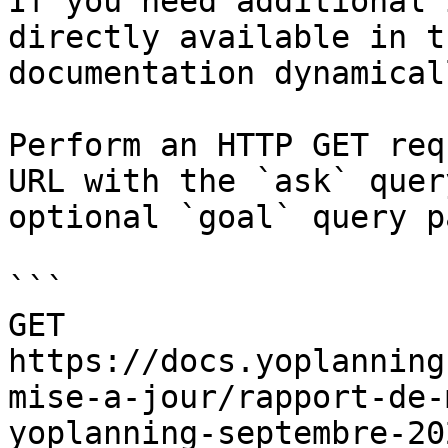
If you need additional 
directly available in t
documentation dynamical
Perform an HTTP GET req
URL with the `ask` quer
optional `goal` query p
```

GET 
https://docs.yoplanning
mise-a-jour/rapport-de-
yoplanning-septembre-20