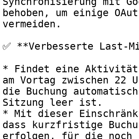
Synchronisierung mit Go
behoben, um einige OAut
vermeiden.

✅ **Verbesserte Last-Mi
* Findet eine Aktivität
am Vortag zwischen 22 U
die Buchung automatisch
Sitzung leer ist.

* Mit dieser Einschränk
dass kurzfristige Buchu
erfolgen, für die noch 