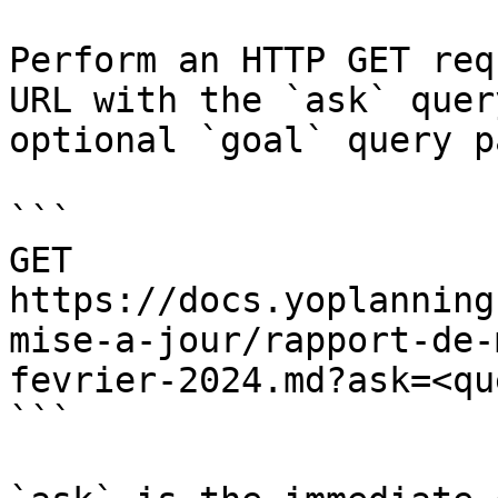
Perform an HTTP GET req
URL with the `ask` quer
optional `goal` query p
```

GET 
https://docs.yoplanning
mise-a-jour/rapport-de-
fevrier-2024.md?ask=<qu
```
