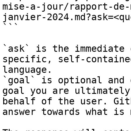
mise-a-jour/rapport-de-
janvier-2024.md?ask=<qu
```

`ask` is the immediate 
specific, self-containe
language.

`goal` is optional and 
goal you are ultimately
behalf of the user. Git
answer towards what is 