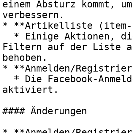
einem Absturz kommt, um
verbessern.

* **Artikelliste (item-
  * Einige Aktionen, die zuvor beim Verwenden von 
Filtern auf der Liste a
behoben.

* **Anmelden/Registrier
  * Die Facebook-Anmeldefunktion wurde wieder 
aktiviert.

#### Änderungen

* **Anmelden/Registrier