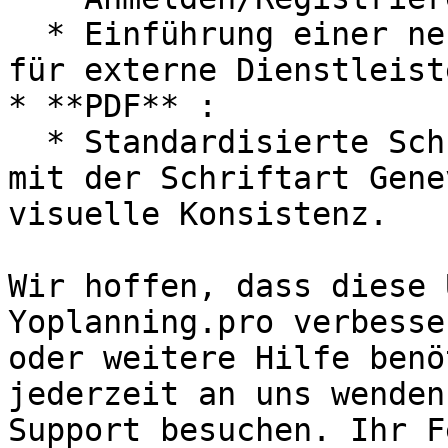
  * Einführung einer neuen Benutzeroberfläche (UI) 
für externe Dienstleiste
* **PDF** :

  * Standardisierte Schriftarten in PDFs, jetzt 
mit der Schriftart Gene
visuelle Konsistenz.

Wir hoffen, dass diese 
Yoplanning.pro verbesse
oder weitere Hilfe benö
jederzeit an uns wenden
Support besuchen. Ihr F