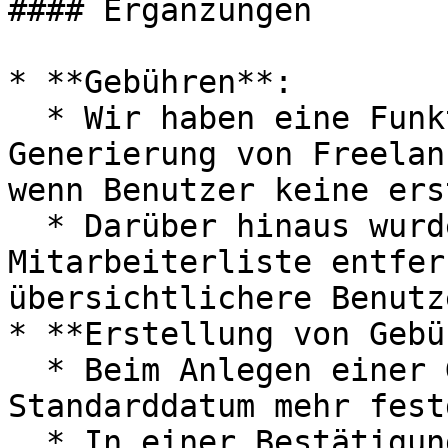
#### Ergänzungen

* **Gebühren**:

  * Wir haben eine Funktion zur automatischen 
Generierung von Freelan
wenn Benutzer keine ers
  * Darüber hinaus wurden Warnungen aus der 
Mitarbeiterliste entfer
übersichtlichere Benutz
* **Erstellung von Gebü
  * Beim Anlegen einer Gebühr wird nun kein 
Standarddatum mehr fest
  * In einer Bestätigungsmeldung wird die Anzahl 