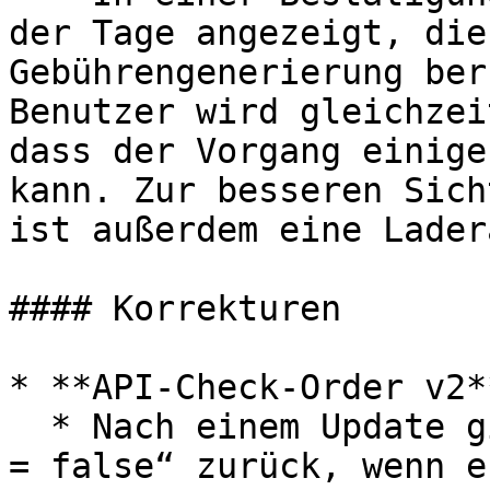
der Tage angezeigt, die
Gebührengenerierung ber
Benutzer wird gleichzei
dass der Vorgang einige
kann. Zur besseren Sich
ist außerdem eine Lader
#### Korrekturen

* **API-Check-Order v2*
  * Nach einem Update gibt die API jetzt „success 
= false“ zurück, wenn e