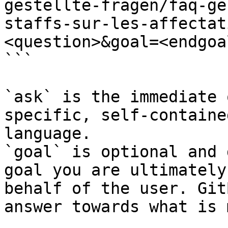
gestellte-fragen/faq-ge
staffs-sur-les-affectat
<question>&goal=<endgoal
```

`ask` is the immediate 
specific, self-containe
language.

`goal` is optional and 
goal you are ultimately
behalf of the user. Git
answer towards what is 