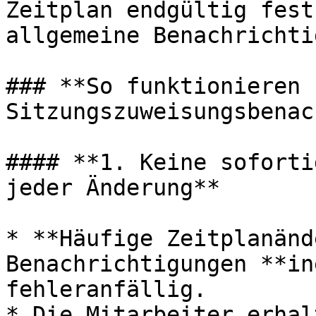
Zeitplan endgültig fest
allgemeine Benachrichti
### **So funktionieren 
Sitzungszuweisungsbenac
#### **1. Keine soforti
jeder Änderung**

* **Häufige Zeitplanänd
Benachrichtigungen **in
fehleranfällig.

* Die Mitarbeiter erhal