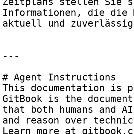
Zeitplans stellen Sie s
Informationen, die die 
aktuell und zuverlässig
---

# Agent Instructions

This documentation is p
GitBook is the document
that both humans and AI
and reason over technic
Learn more at gitbook.co