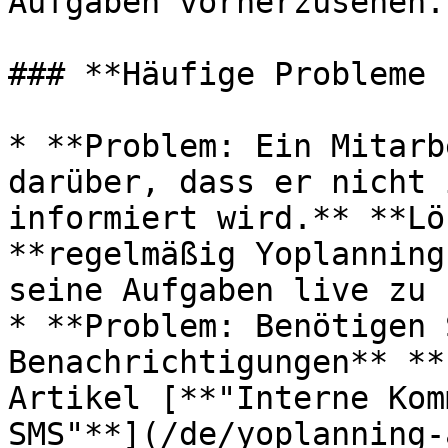
Aufgaben vorherzusehen.

### **Häufige Probleme 
* **Problem: Ein Mitarb
darüber, dass er nicht 
informiert wird.** **Lö
**regelmäßig Yoplanning
seine Aufgaben live zu 
* **Problem: Benötigen 
Benachrichtigungen** **
Artikel [**"Interne Kom
SMS"**](/de/yoplanning-