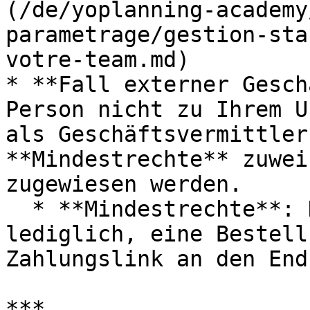
(/de/yoplanning-academy
parametrage/gestion-sta
votre-team.md)

* **Fall externer Gesch
Person nicht zu Ihrem U
als Geschäftsvermittler
**Mindestrechte** zuwei
zugewiesen werden.

  * **Mindestrechte**: Diese Rechte erlauben Ihnen 
lediglich, eine Bestell
Zahlungslink an den End
***
