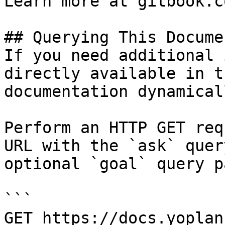
Learn more at gitbook.co
## Querying This Docume
If you need additional 
directly available in t
documentation dynamical
Perform an HTTP GET req
URL with the `ask` quer
optional `goal` query p
```

GET https://docs.yoplan