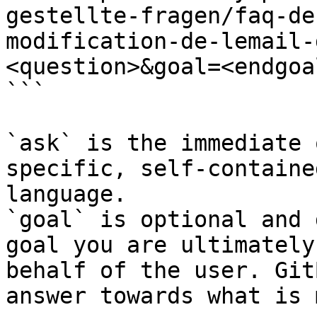
gestellte-fragen/faq-de
modification-de-lemail-
<question>&goal=<endgoal
```

`ask` is the immediate 
specific, self-containe
language.

`goal` is optional and 
goal you are ultimately
behalf of the user. Git
answer towards what is 