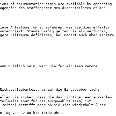
ions of documentation pages are available by appending 
ragen/faq-des-staffs/gerer-mes-disponibilites-et-mes-
iese Anleitung, um zu erfahren, wie Sie dies effektiv 
onzentriert: Standardmäßig gelten Sie als verfügbar, 
gere Zeiträume definieren, bei Bedarf auch über mehrere 
ann nützlich sein, wenn Sie für ein Team remote 
Nichtverfügbarkeit, um auf die Eingabeoberfläche 
ellen Sie sicher, dass Sie das richtige Team auswählen.

teilweise (nur für das ausgewählte Team) ist.

 Zeiten) betrifft oder ob sie sich wiederholt (über 
n Tag von 12:00 bis 14:00 Uhr).
