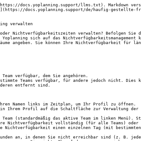
https://docs.yoplanning.support/llms.txt). Markdown vers
](https://docs.yoplanning.support/de/haufig-gestellte-f
ing verwalten

oder Nichtverfügbarkeitszeiten verwalten? Befolgen Sie d
 Yoplanning sich auf das Nichtverfügbarkeitsmanagement k
äume angeben. Sie können Ihre Nichtverfügbarkeit für län
 Team verfügbar, dem Sie angehören.

stimmte Teams verfügbar, für andere jedoch nicht. Dies k
deren entfernt sind.

hren Namen links im Zeitplan, um Ihr Profil zu öffnen.

in Ihrem Profil auf die Schaltfläche zur Verwaltung der 
 Team (standardmäßig das aktive Team im linken Menü). St
re Nichtverfügbarkeit vollständig (für alle Teams) oder 
e Nichtverfügbarkeit einen einzelnen Tag (mit bestimmten
unden an, in denen Sie nicht erreichbar sind (z. B. jede