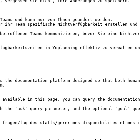
, vergessen Sie nicht, Ihre Änderungen zu speichern.

Teams und kann nur von Ihnen geändert werden.

r ihr Team spezifische Nichtverfügbarkeit erstellen und 
betroffenen Teams kommunizieren, bevor Sie eine Nichtver
fügbarkeitszeiten in Yoplanning effektiv zu verwalten un
s the documentation platform designed so that both human
m.

 available in this page, you can query the documentation
h the `ask` query parameter, and the optional `goal` que
-fragen/faq-des-staffs/gerer-mes-disponibilites-et-mes-i