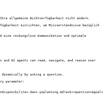
Ihre allgemeine Nichtverfügbarkeit nicht ändern.

fügbarkeit einrichten, um Missverständnisse bezüglich 
d eine reibungslose Kommunikation und optimale 
s and AI agents can read, navigate, and reason over 
 dynamically by asking a question.

ry parameter:

ndisponibilites-dans-yoplanning.md?ask=<question>&goal=