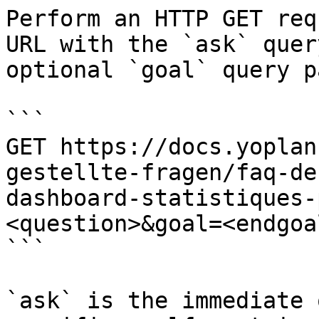
Perform an HTTP GET req
URL with the `ask` quer
optional `goal` query p
```

GET https://docs.yoplan
gestellte-fragen/faq-de
dashboard-statistiques-
<question>&goal=<endgoal
```

`ask` is the immediate 