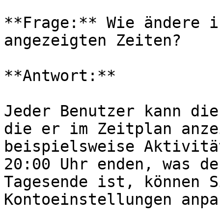
**Frage:** Wie ändere i
angezeigten Zeiten?

**Antwort:**

Jeder Benutzer kann die
die er im Zeitplan anze
beispielsweise Aktivitä
20:00 Uhr enden, was de
Tagesende ist, können S
Kontoeinstellungen anpa