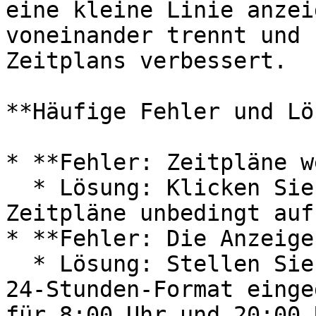
eine kleine Linie anzei
voneinander trennt und 
Zeitplans verbessert.

**Häufige Fehler und Lö
* **Fehler: Zeitpläne w
  * Lösung: Klicken Sie nach dem Ändern der 
Zeitpläne unbedingt auf
* **Fehler: Die Anzeige
  * Lösung: Stellen Sie sicher, dass die Zeiten im 
24-Stunden-Format einge
für 8:00 Uhr und 20:00 