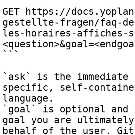
```

GET https://docs.yoplan
gestellte-fragen/faq-de
les-horaires-affiches-s
<question>&goal=<endgoal
```

`ask` is the immediate 
specific, self-containe
language.

`goal` is optional and 
goal you are ultimately
behalf of the user. Git